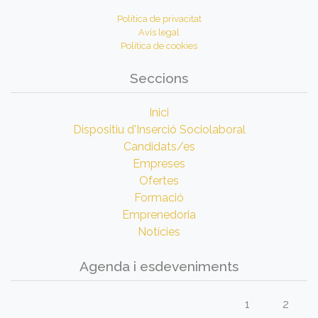
Política de privacitat
Avís legal
Política de cookies
Seccions
Inici
Dispositiu d'Inserció Sociolaboral
Candidats/es
Empreses
Ofertes
Formació
Emprenedoria
Notícies
Agenda i esdeveniments
1
2