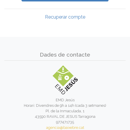
Recuperar compte
Dades de contacte
EMD Jesús
Horari: Divendres de 9h a 14h (cada 3 setmanes)
Pl. de la Inmaculada, 1
43590 RAVAL DE JESUS Tarragona
977471735
agencia@baixebre.cat